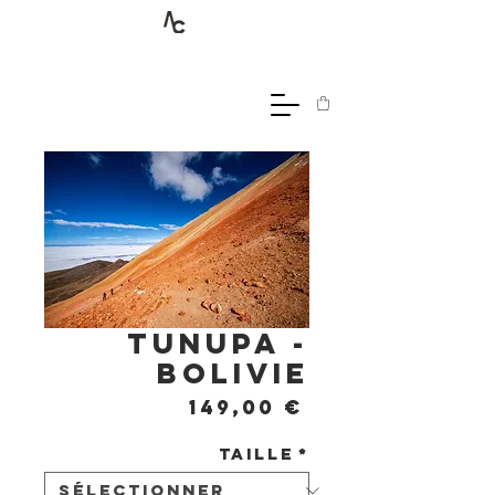
Tunupa -
Bolivie
Prix
149,00 €
Taille
*