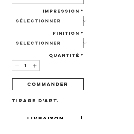
Impression
*
Finition
*
Quantité
*
COMMANDER
Tirage d'art.
Livraison
Livraison en France et à l'étranger
Demande