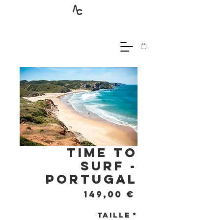
Time to
Surf -
Portugal
Prix
149,00 €
Taille
*