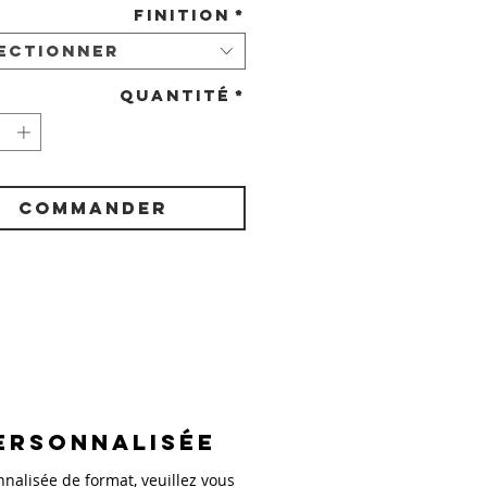
Finition
*
ectionner
Quantité
*
COMMANDER
ersonnalisée
alisée de format, veuillez vous