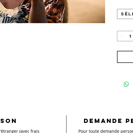
Sél
ison
Demande p
'étranger (avec frais
Pour toute demande personn