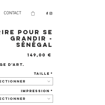
CONTACT
Rire pour se
grandir -
Sénégal
Prix
149,00 €
ge d'art.
Taille
*
ectionner
Impression
*
ectionner