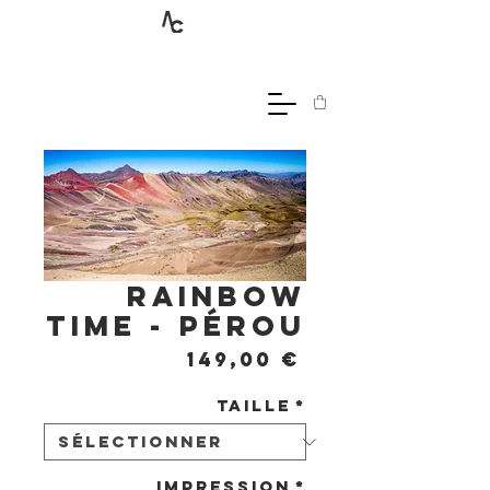
Rainbow
time - Pérou
Prix
149,00 €
Taille
*
Impression
*