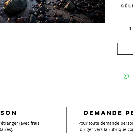
Sél
ison
Demande p
'étranger (avec frais
Pour toute demande personn
aires).
diriger vers la rubrique co