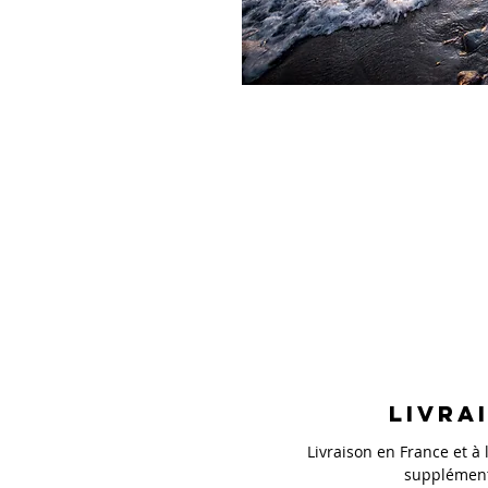
Livra
Livraison en France et à l
supplément