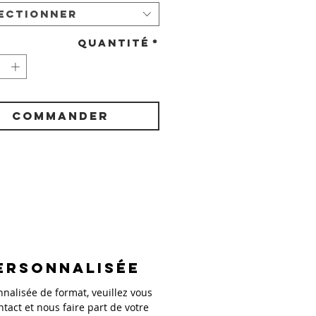
ectionner
Quantité
*
COMMANDER
ersonnalisée
alisée de format, veuillez vous
ntact et nous faire part de votre