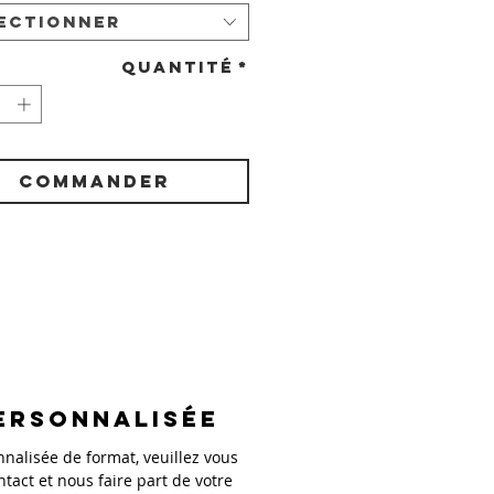
ectionner
Quantité
*
COMMANDER
ersonnalisée
alisée de format, veuillez vous
ntact et nous faire part de votre