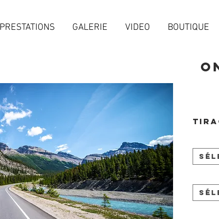
PRESTATIONS
GALERIE
VIDEO
BOUTIQUE
O
Tira
Sél
Sél