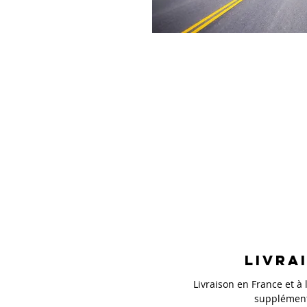
Livra
Livraison en France et à l
supplément