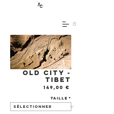
Old city -
Tibet
Prix
149,00 €
Taille
*