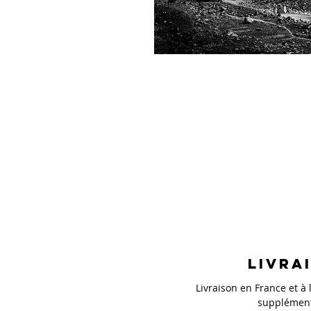
Livra
Livraison en France et à l
supplément