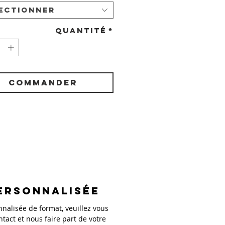
ectionner
Quantité
*
COMMANDER
ersonnalisée
alisée de format, veuillez vous
ntact et nous faire part de votre