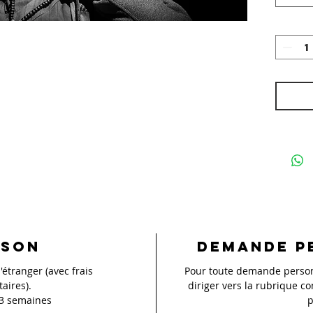
ison
Demande p
'étranger (avec frais
Pour toute demande personn
aires).
diriger vers la rubrique co
 3 semaines
p