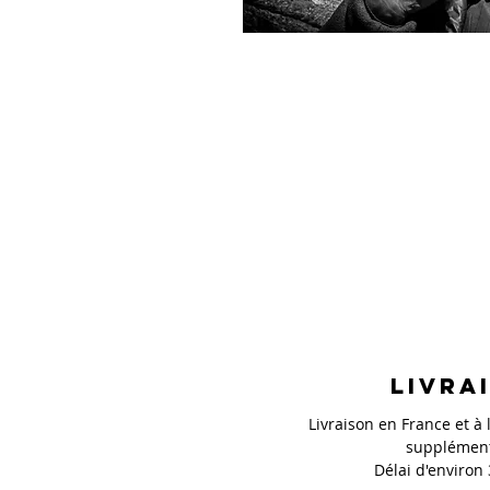
Livra
Livraison en France et à l
supplément
Délai d'environ