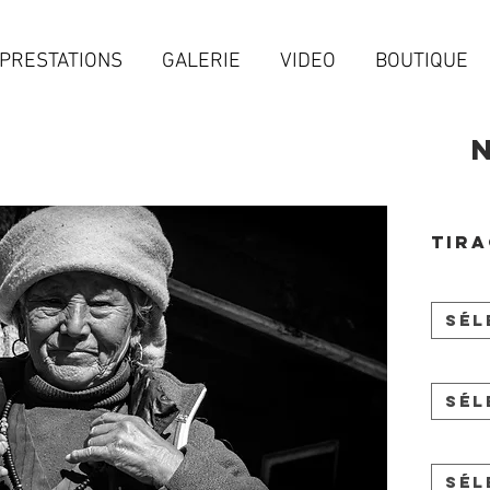
PRESTATIONS
GALERIE
VIDEO
BOUTIQUE
Tira
Sél
Sél
Sél