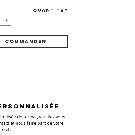
Quantité
*
COMMANDER
ersonnalisée
alisée de format, veuillez vous
ntact et nous faire part de votre
rojet.