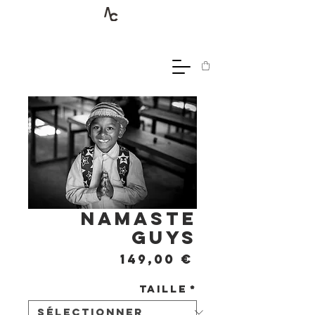
Namaste
guys
Prix
149,00 €
Taille
*