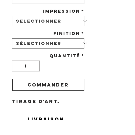
Impression
*
Finition
*
Quantité
*
COMMANDER
Tirage d'art.
Livraison
Livraison en France et à l'étranger
Demande