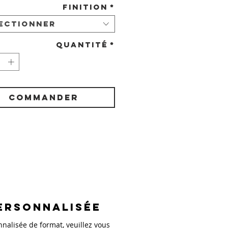
Finition
*
ectionner
Quantité
*
COMMANDER
ersonnalisée
alisée de format, veuillez vous