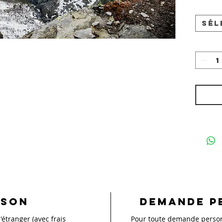
Sél
ison
Demande p
'étranger (avec frais
Pour toute demande personn