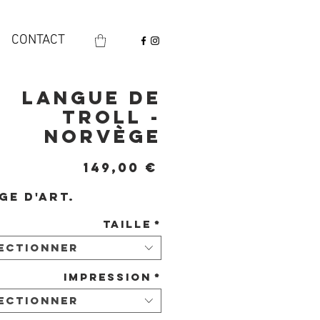
CONTACT
Langue de
Troll -
Norvège
Prix
149,00 €
ge d'art.
Taille
*
ectionner
Impression
*
ectionner