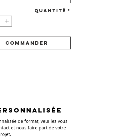
Quantité
*
COMMANDER
ersonnalisée
alisée de format, veuillez vous
ntact et nous faire part de votre
rojet.