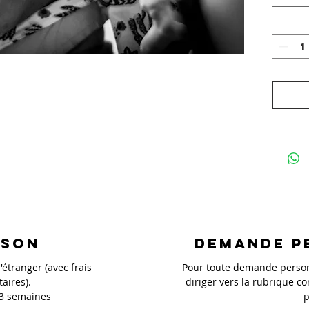
ison
Demande p
'étranger (avec frais
Pour toute demande personn
aires).
diriger vers la rubrique co
 3 semaines
p