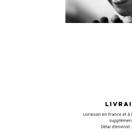
Livra
Livraison en France et à l
supplément
Délai d'environ