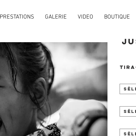
PRESTATIONS
GALERIE
VIDEO
BOUTIQUE
Ju
Tira
Sél
Sél
Sél