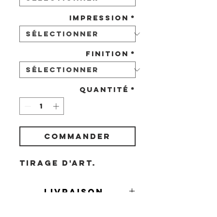
Impression
*
Finition
*
Quantité
*
COMMANDER
Tirage d'art.
Livraison
Livraison en France et à l'étranger
Demande