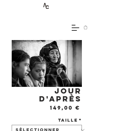
Jour
d'après
Prix
149,00 €
Taille
*