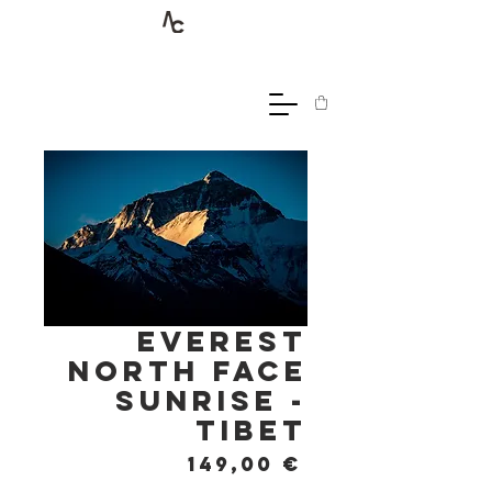
Everest
North Face
Sunrise -
Tibet
Prix
149,00 €