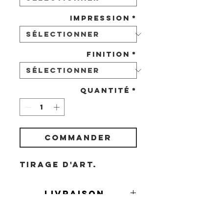
Impression
*
Finition
*
Quantité
*
COMMANDER
Tirage d'art.
Livraison
Livraison en France et à l'étranger
Demande