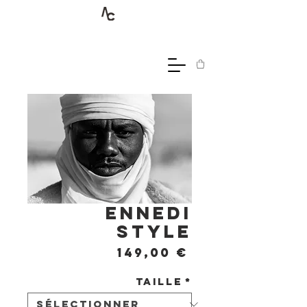
Ennedi
style
Prix
149,00 €
Taille
*