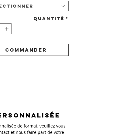
ectionner
Quantité
*
COMMANDER
ersonnalisée
alisée de format, veuillez vous
ntact et nous faire part de votre