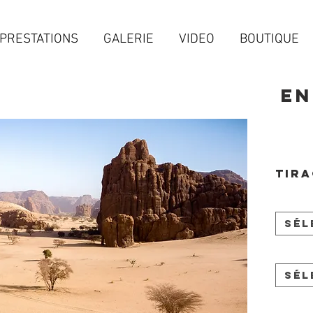
PRESTATIONS
GALERIE
VIDEO
BOUTIQUE
En
Tira
Sél
Sél