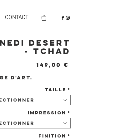
CONTACT
nedi desert
- Tchad
Prix
149,00 €
ge d'art.
Taille
*
ectionner
Impression
*
ectionner
Finition
*