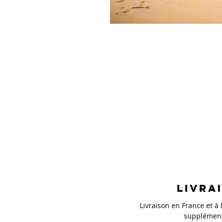
Livra
Livraison en France et à l
supplément