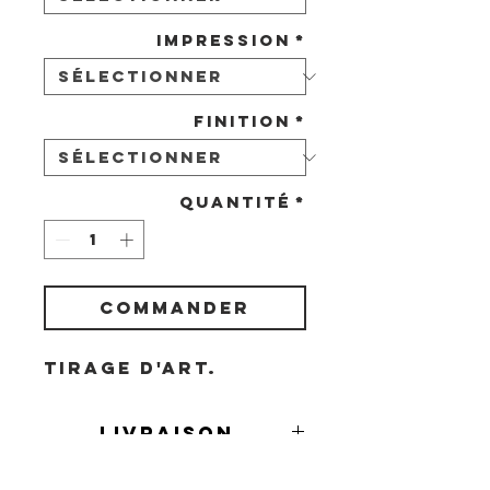
Impression
*
Finition
*
Quantité
*
COMMANDER
Tirage d'art.
Livraison
Livraison en France et à l'étranger
Demande