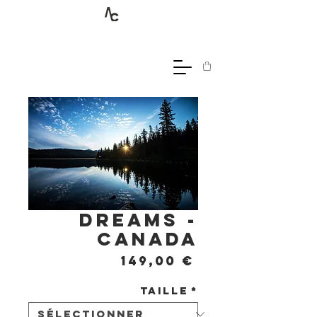
Dreams -
Canada
Prix
149,00 €
Taille
*