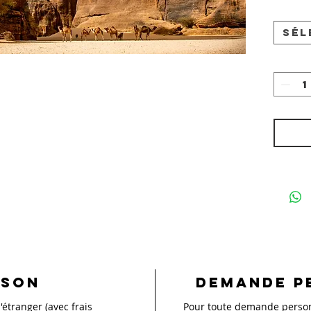
Sél
ison
Demande p
'étranger (avec frais
Pour toute demande personn