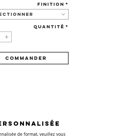
Finition
*
ectionner
Quantité
*
COMMANDER
ersonnalisée
alisée de format, veuillez vous