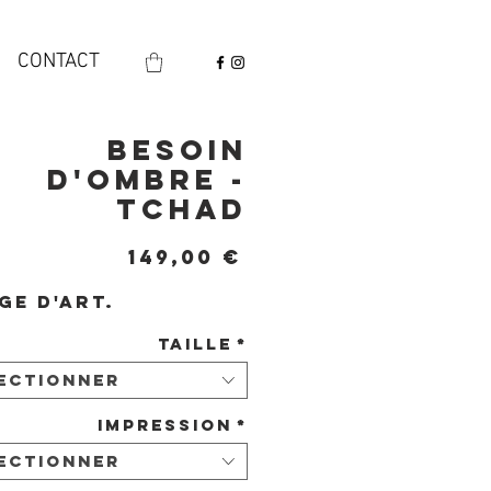
CONTACT
Besoin
d'ombre -
Tchad
Prix
149,00 €
ge d'art.
Taille
*
ectionner
Impression
*
ectionner