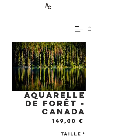
Aquarelle
de forêt -
Canada
Prix
149,00 €
Taille
*