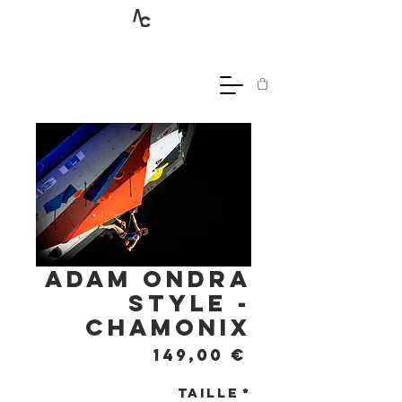
Adam Ondra
Style -
Chamonix
Prix
149,00 €
Taille
*